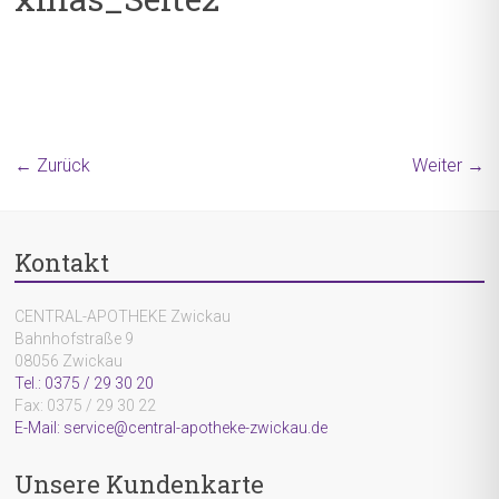
← Zurück
Weiter →
Kontakt
CENTRAL-APOTHEKE Zwickau
Bahnhofstraße 9
08056 Zwickau
Tel.: 0375 / 29 30 20
Fax: 0375 / 29 30 22
E-Mail: service@central-apotheke-zwickau.de
Unsere Kundenkarte