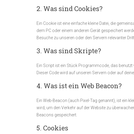
2. Was sind Cookies?
Ein Cookie ist eine einfache kleine Datei, die geme
dem PC oder einem anderen Gerät gespeichert werde
Besuche zu unseren oder den Servern relevanter Drit
3. Was sind Skripte?
Ein Script ist ein Stück Programmcode, das benutzt w
Dieser Code wird auf unseren Servern oder auf dein
4. Was ist ein Web Beacon?
Ein Web-Beacon (auch Pixel-Tag genannt), ist ein kle
wird, um den Verkehr auf der Website zu überwachen
Beacons gespeichert.
5. Cookies