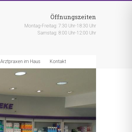
Öffnungszeiten
Montag-Freitag: 7:30 Uhr-18:30 Uhr
Samstag: 8:00 Uhr-12:00 Uhr
Arztpraxen im Haus
Kontakt