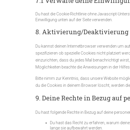
7.1 Verwalte deine Einwillig
Du hast die Cookie-Richtlinie ohne Javascript-Unte
Einwilligung unten auf der Seite verwenden.
8. Aktivierung/Deaktivierung
Du kannst deinen Internetbrowser verwenden um au
spezifizieren ob spezielle Cookies nicht platziert wer
einzurichten, dass du jedes Mal benachrichtigt wirst,
Möglichkeiten beachte die Anweisungen in der Hilfe
Bitte nimm zur Kenntnis, dass unsere Website möglich
du die Cookies in deinem Browser löscht, werden die
9. Deine Rechte in Bezug auf 
Du hast folgende Rechte in Bezug auf deine person
Du hast das Recht zu erfahren, warum dein
lange sie aufbewahrt werden.