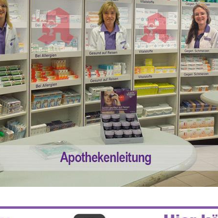
 55% RABATT AUF REZEPTFREIE MEDI
5% TREUEBONUS MIT KUNDENKARTE