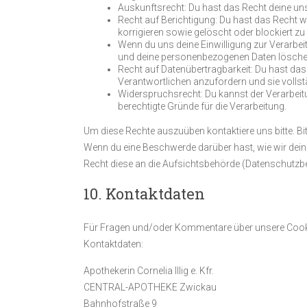
Auskunftsrecht: Du hast das Recht deine un
Recht auf Berichtigung: Du hast das Recht
korrigieren sowie gelöscht oder blockiert 
Wenn du uns deine Einwilligung zur Verarbeit
und deine personenbezogenen Daten lösche
Recht auf Datenübertragbarkeit: Du hast das
Verantwortlichen anzufordern und sie vollstä
Widerspruchsrecht: Du kannst der Verarbeitu
berechtigte Gründe für die Verarbeitung.
Um diese Rechte auszuüben kontaktiere uns bitte. Bi
Wenn du eine Beschwerde darüber hast, wie wir dein
Recht diese an die Aufsichtsbehörde (Datenschutzbe
10. Kontaktdaten
Für Fragen und/oder Kommentare über unsere Cookie-
Kontaktdaten:
Apothekerin Cornelia Illig e. Kfr.
CENTRAL-APOTHEKE Zwickau
Bahnhofstraße 9