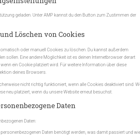
ungseinstellungen
rstützung geladen. Unter AMP kannst du den Button zum Zustimmen der
 und Löschen von Cookies
tomatisch oder manuell Cookies zu löschen. Du kannst außerdem
den sollen. Eine andere Möglichkeit ist es deinen Internetbrowser derart
 wenn ein Cookie platziert wird. Für weitere Information über diese
sektion deines Browsers.
erweise nicht richtig funktioniert, wenn alle Cookies deaktiviert sind. 
se neu platziert, wenn du unsere Website erneut besuchst.
personenbezogene Daten
enbezogenen Daten:
e personenbezogenen Daten benötigt werden, was damit passiert und wi