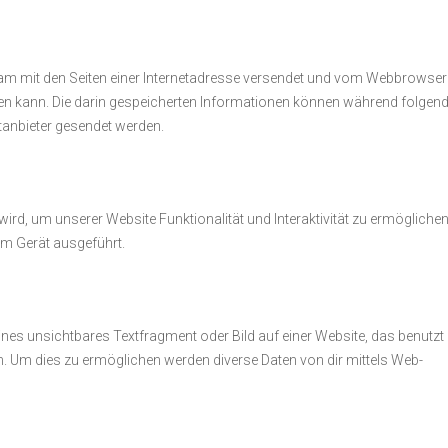
insam mit den Seiten einer Internetadresse versendet und vom Webbrowser
n kann. Die darin gespeicherten Informationen können während folgend
tanbieter gesendet werden.
ird, um unserer Website Funktionalität und Interaktivität zu ermöglichen
em Gerät ausgeführt.
ines unsichtbares Textfragment oder Bild auf einer Website, das benutzt
. Um dies zu ermöglichen werden diverse Daten von dir mittels Web-