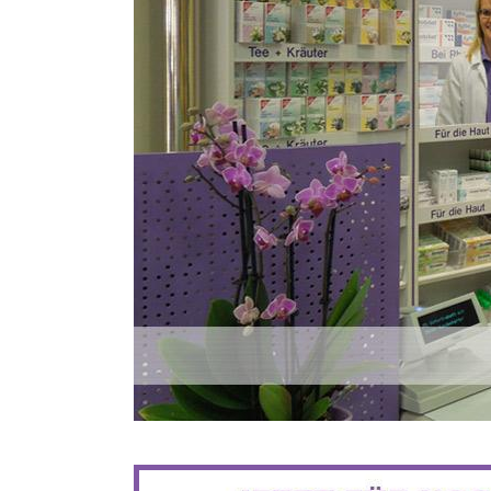
BIS ZU