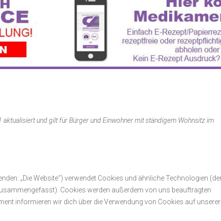
 aktualisiert und gilt für Bürger und Einwohner mit ständigem Wohnsitz im
enden: „Die Website“) verwendet Cookies und ähnliche Technologien (de
s“ zusammengefasst). Cookies werden außerdem von uns beauftragten
ument informieren wir dich über die Verwendung von Cookies auf unserer