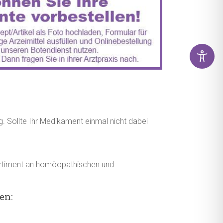
g. Sollte Ihr Medikament einmal nicht dabei
lsortiment an homöopathischen und
en: