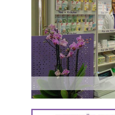
BIS ZU