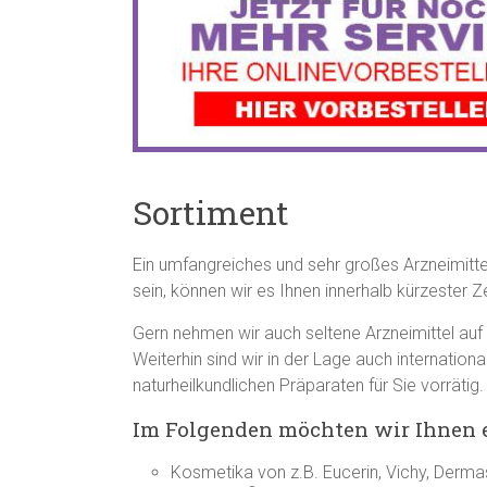
Sortiment
Ein umfangreiches und sehr großes Arzneimittel
sein, können wir es Ihnen innerhalb kürzester Z
Gern nehmen wir auch seltene Arzneimittel auf
Weiterhin sind wir in der Lage auch internatio
naturheilkundlichen Präparaten für Sie vorräti
Im Folgenden möchten wir Ihnen e
Kosmetika von z.B. Eucerin, Vichy, Derm