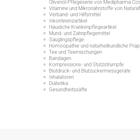
Olivenöl-Pflegeserie von Medipharma Co
Vitamine und Mikronährstoffe von Naturafi
Verband- und Hilfsmittel
Inkontinenzartikel
Häusliche Krankenpflegeartikel
Mund- und Zahnpflegemittel
Säuglingspflege
Homöopathie und naturheilkundliche Präp
Tee und Teemischungen
Bandagen
Kompressions- und Stützstrümpfe
Blutdruck- und Blutzuckermessgeräte
Inhalatoren
Diätetika
Gesundheitssäfte