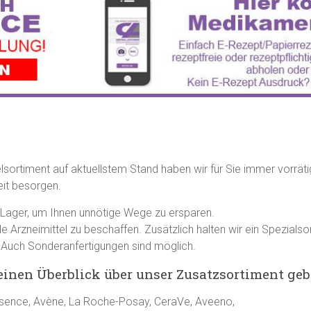
sortiment auf aktuellstem Stand haben wir für Sie immer vorräti
eit besorgen.
 Lager, um Ihnen unnötige Wege zu ersparen.
nale Arzneimittel zu beschaffen. Zusätzlich halten wir ein Spezia
g. Auch Sonderanfertigungen sind möglich.
inen Überblick über unser Zusatzsortiment geb
asence, Avène, La Roche-Posay, CeraVe, Aveeno,