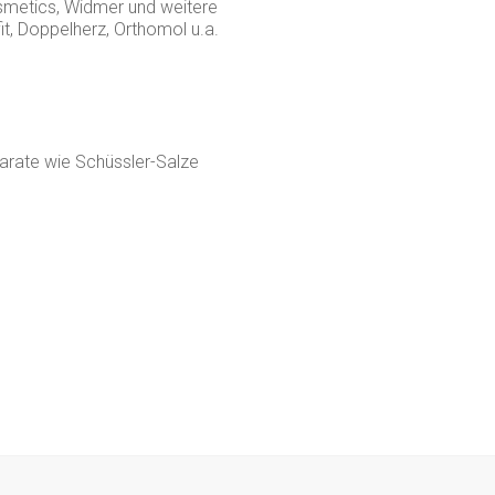
smetics, Widmer und weitere
t, Doppelherz, Orthomol u.a.
arate wie Schüssler-Salze