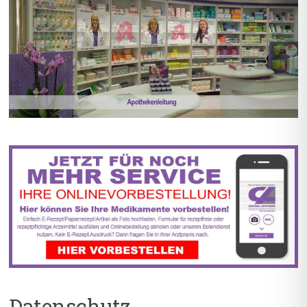
BIS ZU 55% RABATT AUF
5% TREUEBONUS MIT
REZEPTFREIE MEDIKAMENTE
KUNDENKARTE
Datenschutz