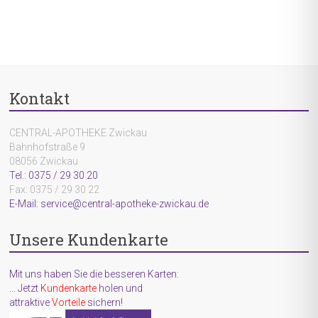
Kontakt
CENTRAL-APOTHEKE Zwickau
Bahnhofstraße 9
08056 Zwickau
Tel.: 0375 / 29 30 20
Fax: 0375 / 29 30 22
E-Mail: service@central-apotheke-zwickau.de
Unsere Kundenkarte
Mit uns haben Sie die besseren Karten:
... Jetzt
Kundenkarte
holen und
attraktive
Vorteile
sichern!