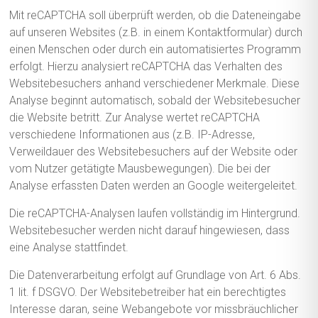
Mit reCAPTCHA soll überprüft werden, ob die Dateneingabe
auf unseren Websites (z.B. in einem Kontaktformular) durch
einen Menschen oder durch ein automatisiertes Programm
erfolgt. Hierzu analysiert reCAPTCHA das Verhalten des
Websitebesuchers anhand verschiedener Merkmale. Diese
Analyse beginnt automatisch, sobald der Websitebesucher
die Website betritt. Zur Analyse wertet reCAPTCHA
verschiedene Informationen aus (z.B. IP-Adresse,
Verweildauer des Websitebesuchers auf der Website oder
vom Nutzer getätigte Mausbewegungen). Die bei der
Analyse erfassten Daten werden an Google weitergeleitet.
Die reCAPTCHA-Analysen laufen vollständig im Hintergrund.
Websitebesucher werden nicht darauf hingewiesen, dass
eine Analyse stattfindet.
Die Datenverarbeitung erfolgt auf Grundlage von Art. 6 Abs.
1 lit. f DSGVO. Der Websitebetreiber hat ein berechtigtes
Interesse daran, seine Webangebote vor missbräuchlicher