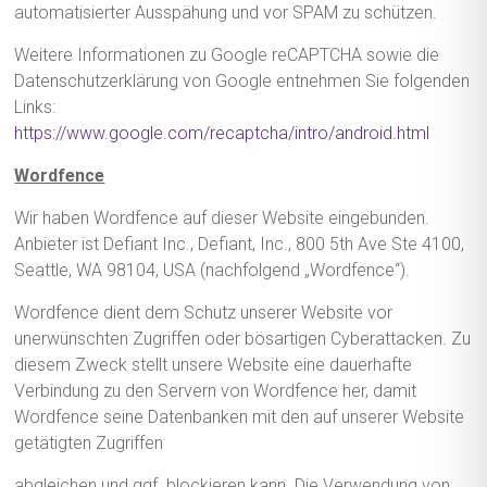
automatisierter Ausspähung und vor SPAM zu schützen.
Weitere Informationen zu Google reCAPTCHA sowie die
Datenschutzerklärung von Google entnehmen Sie folgenden
Links:
https://www.google.com/recaptcha/intro/android.html
Wordfence
Wir haben Wordfence auf dieser Website eingebunden.
Anbieter ist Defiant Inc., Defiant, Inc., 800 5th Ave Ste 4100,
Seattle, WA 98104, USA (nachfolgend „Wordfence“).
Wordfence dient dem Schutz unserer Website vor
unerwünschten Zugriffen oder bösartigen Cyberattacken. Zu
diesem Zweck stellt unsere Website eine dauerhafte
Verbindung zu den Servern von Wordfence her, damit
Wordfence seine Datenbanken mit den auf unserer Website
getätigten Zugriffen
abgleichen und ggf. blockieren kann. Die Verwendung von