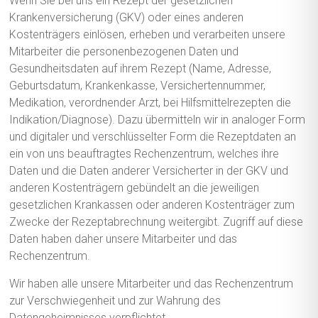
Wenn Sie bei uns ein Rezept der gesetzlichen
Krankenversicherung (GKV) oder eines anderen
Kostenträgers einlösen, erheben und verarbeiten unsere
Mitarbeiter die personenbezogenen Daten und
Gesundheitsdaten auf ihrem Rezept (Name, Adresse,
Geburtsdatum, Krankenkasse, Versichertennummer,
Medikation, verordnender Arzt, bei Hilfsmittelrezepten die
Indikation/Diagnose). Dazu übermitteln wir in analoger Form
und digitaler und verschlüsselter Form die Rezeptdaten an
ein von uns beauftragtes Rechenzentrum, welches ihre
Daten und die Daten anderer Versicherter in der GKV und
anderen Kostenträgern gebündelt an die jeweiligen
gesetzlichen Krankassen oder anderen Kostenträger zum
Zwecke der Rezeptabrechnung weitergibt. Zugriff auf diese
Daten haben daher unsere Mitarbeiter und das
Rechenzentrum.
Wir haben alle unsere Mitarbeiter und das Rechenzentrum
zur Verschwiegenheit und zur Wahrung des
Datengeheimnisses verpflichtet.