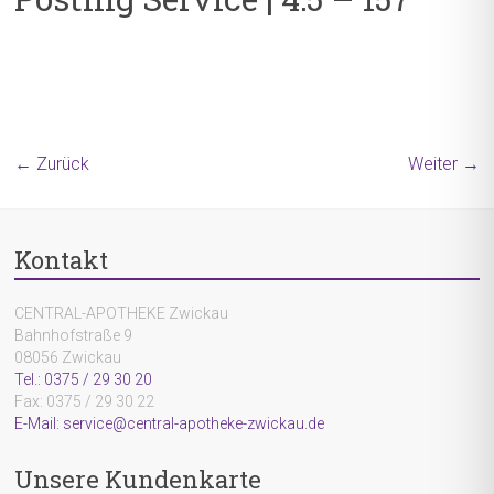
← Zurück
Weiter →
Kontakt
CENTRAL-APOTHEKE Zwickau
Bahnhofstraße 9
08056 Zwickau
Tel.: 0375 / 29 30 20
Fax: 0375 / 29 30 22
E-Mail: service@central-apotheke-zwickau.de
Unsere Kundenkarte