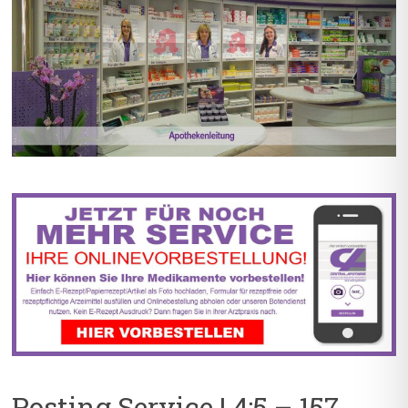
BIS ZU 55% RABATT AUF
5% TREUEBONUS MIT
REZEPTFREIE MEDIKAMENTE
KUNDENKARTE
Posting Service | 4:5 – 157