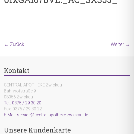
← Zurück
Weiter →
Kontakt
CENTRAL-APOTHEKE Zwickau
Bahnhofstraße 9
08056 Zwickau
Tel.: 0375 / 29 30 20
Fax: 0375 / 29 30 22
E-Mail: service@central-apotheke-zwickau.de
Unsere Kundenkarte