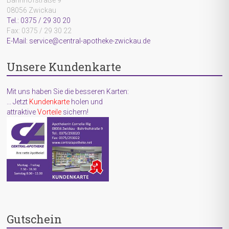
Bahnhofstraße 9
08056 Zwickau
Tel.: 0375 / 29 30 20
Fax: 0375 / 29 30 22
E-Mail: service@central-apotheke-zwickau.de
Unsere Kundenkarte
Mit uns haben Sie die besseren Karten:
... Jetzt
Kundenkarte
holen und
attraktive
Vorteile
sichern!
Gutschein