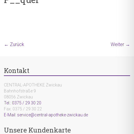
← Zurück
Weiter →
Kontakt
CENTRAL-APOTHEKE Zwickau
Bahnhofstraße 9
08056 Zwickau
Tel.: 0375 / 29 30 20
Fax: 0375 / 29 30 22
E-Mail: service@central-apotheke-zwickau.de
Unsere Kundenkarte