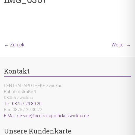
← Zurück
Weiter →
Kontakt
CENTRAL-APOTHEKE Zwickau
Bahnhofstraße 9
08056 Zwickau
Tel.: 0375 / 29 30 20
Fax: 0375 / 29 30 22
E-Mail: service@central-apotheke-zwickau.de
Unsere Kundenkarte