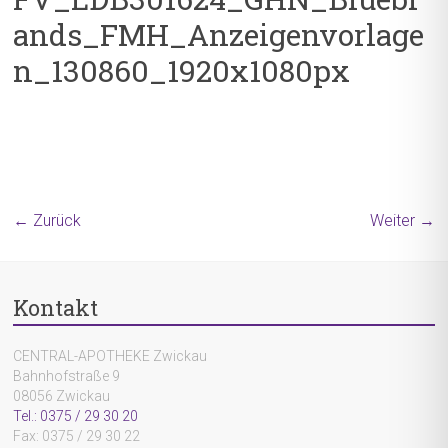
ands_FMH_Anzeigenvorlage
n_130860_1920x1080px
← Zurück
Weiter →
Kontakt
CENTRAL-APOTHEKE Zwickau
Bahnhofstraße 9
08056 Zwickau
Tel.: 0375 / 29 30 20
Fax: 0375 / 29 30 22