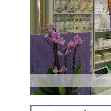
BIS ZU