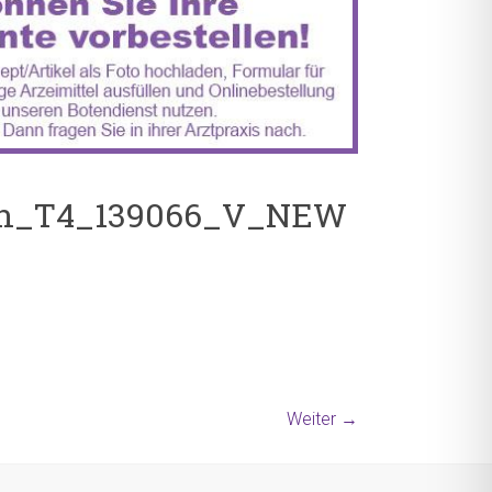
ln_T4_139066_V_NEW
Weiter →