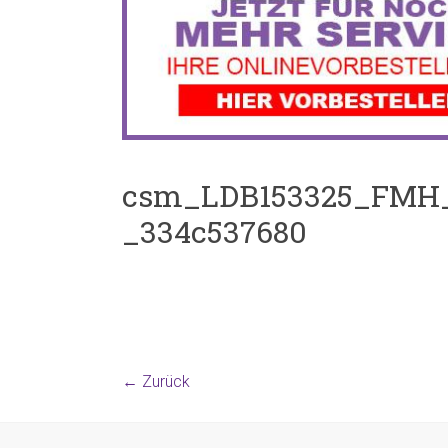
csm_LDB153325_FMH
_334c537680
← Zurück