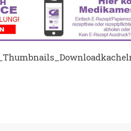
_Thumbnails_Downloadkache