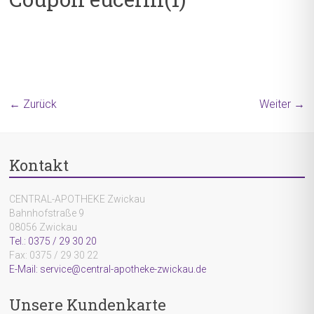
← Zurück
Weiter →
Kontakt
CENTRAL-APOTHEKE Zwickau
Bahnhofstraße 9
08056 Zwickau
Tel.: 0375 / 29 30 20
Fax: 0375 / 29 30 22
E-Mail: service@central-apotheke-zwickau.de
Unsere Kundenkarte