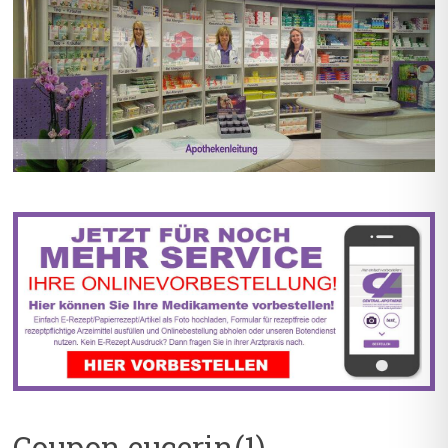
BIS ZU 55% RABATT AUF
5% TREUEBONUS MIT
REZEPTFREIE MEDIKAMENTE
KUNDENKARTE
Coupon eucerin(1)