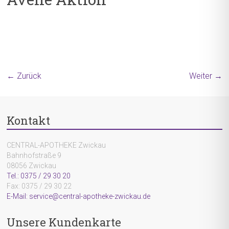
← Zurück
Weiter →
Kontakt
CENTRAL-APOTHEKE Zwickau
Bahnhofstraße 9
08056 Zwickau
Tel.: 0375 / 29 30 20
Fax: 0375 / 29 30 22
E-Mail: service@central-apotheke-zwickau.de
Unsere Kundenkarte