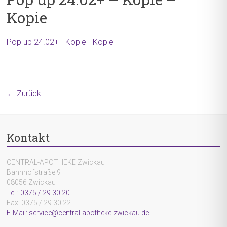
Kopie
Pop up 24.02+ - Kopie - Kopie
← Zurück
Kontakt
CENTRAL-APOTHEKE Zwickau
Bahnhofstraße 9
08056 Zwickau
Tel.: 0375 / 29 30 20
Fax: 0375 / 29 30 22
E-Mail: service@central-apotheke-zwickau.de