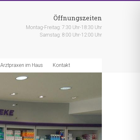
Öffnungszeiten
Montag-Freitag: 7:30 Uhr-18:30 Uhr
Samstag: 8:00 Uhr-12:00 Uhr
Arztpraxen im Haus
Kontakt