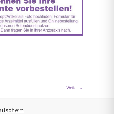
Weiter →
utschein