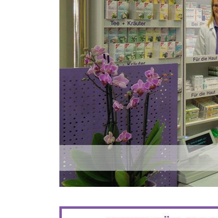
BIS ZU