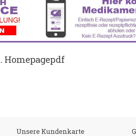
d. Homepagepdf
Unsere Kundenkarte
G