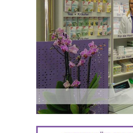
BIS ZU