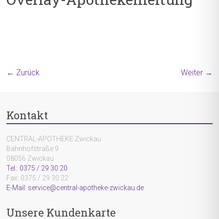
← Zurück
Weiter →
Kontakt
CENTRAL-APOTHEKE Zwickau
Bahnhofstraße 9
08056 Zwickau
Tel.: 0375 / 29 30 20
Fax: 0375 / 29 30 22
E-Mail: service@central-apotheke-zwickau.de
Unsere Kundenkarte