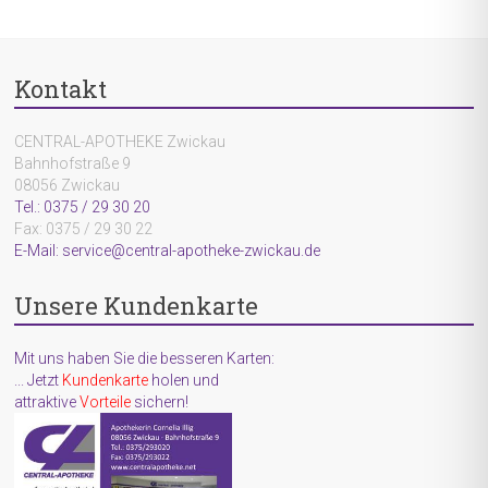
Kontakt
CENTRAL-APOTHEKE Zwickau
Bahnhofstraße 9
08056 Zwickau
Tel.: 0375 / 29 30 20
Fax: 0375 / 29 30 22
E-Mail: service@central-apotheke-zwickau.de
Unsere Kundenkarte
Mit uns haben Sie die besseren Karten:
... Jetzt
Kundenkarte
holen und
attraktive
Vorteile
sichern!