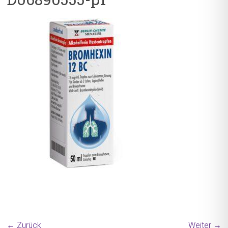
← Zurück
Weiter →