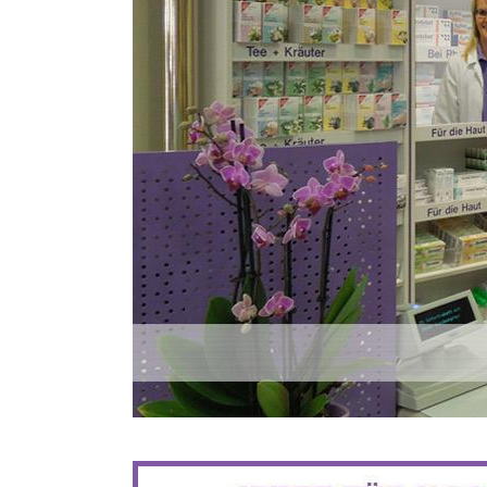
BIS ZU