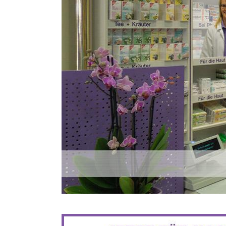
BIS ZU