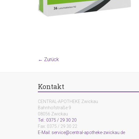
← Zurück
Kontakt
CENTRAL-APOTHEKE Zwickau
Bahnhofstraße 9
08056 Zwickau
Tel.: 0375 / 29 30 20
Fax: 0375 / 29 30 22
E-Mail: service@central-apotheke-zwickau.de