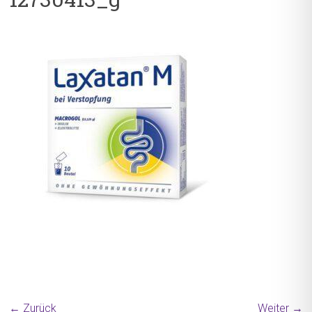
← Zurück
Weiter →