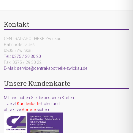
Kontakt
CENTRAL-APOTHEKE Zwickau
Bahnhofstraße 9
08056 Zwickau
Tel.: 0375 / 29 30 20
Fax: 0375 / 29 30 22
E-Mail: service@central-apotheke-zwickau.de
Unsere Kundenkarte
Mit uns haben Sie die besseren Karten:
... Jetzt
Kundenkarte
holen und
attraktive
Vorteile
sichern!