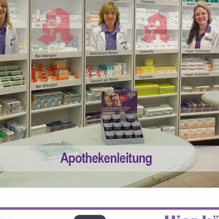
 55% RABATT AUF REZEPTFREIE MEDI
5% TREUEBONUS MIT KUNDENKARTE