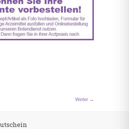
Weiter →
utschein