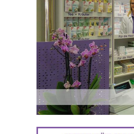
BIS ZU