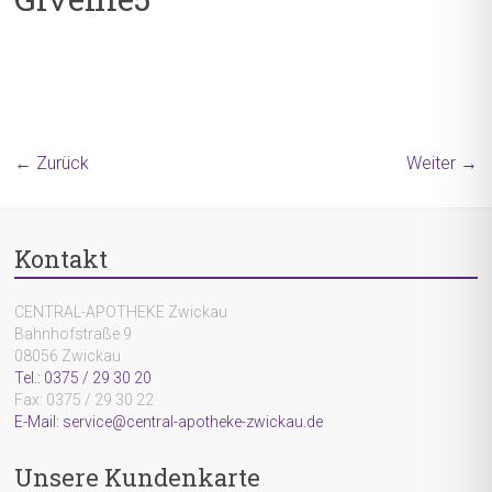
← Zurück
Weiter →
Kontakt
CENTRAL-APOTHEKE Zwickau
Bahnhofstraße 9
08056 Zwickau
Tel.: 0375 / 29 30 20
Fax: 0375 / 29 30 22
E-Mail: service@central-apotheke-zwickau.de
Unsere Kundenkarte