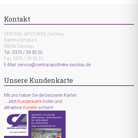
Kontakt
CENTRAL-APOTHEKE Zwickau
Bahnhofstraße 9
08056 Zwickau
Tel.: 0375 / 29 30 20
Fax: 0375 / 29 30 22
E-Mail: service@central-apotheke-zwickau.de
Unsere Kundenkarte
Mit uns haben Sie die besseren Karten:
... Jetzt
Kundenkarte
holen und
attraktive
Vorteile
sichern!