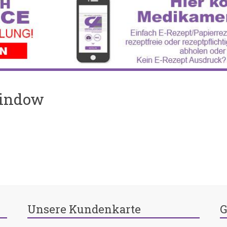
Window
Unsere Kundenkarte
G