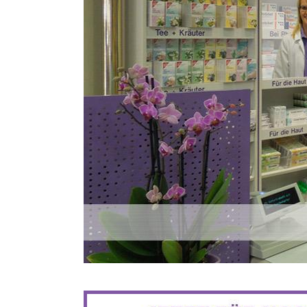
BIS ZU