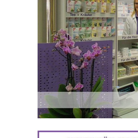
BIS ZU