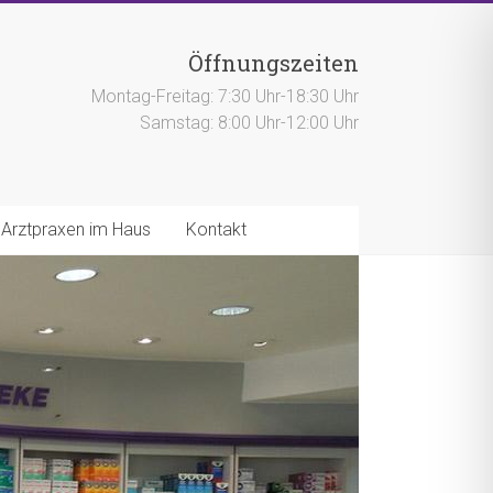
Öffnungszeiten
Montag-Freitag: 7:30 Uhr-18:30 Uhr
Samstag: 8:00 Uhr-12:00 Uhr
Arztpraxen im Haus
Kontakt