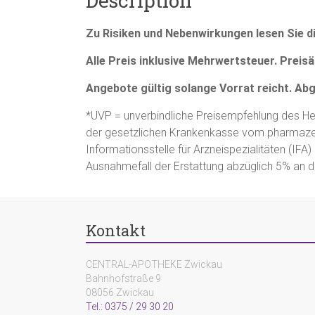
Description
Zu Risiken und Nebenwirkungen lesen Sie di
Alle Preis inklusive Mehrwertsteuer. Preis
Angebote gültig solange Vorrat reicht. Ab
*UVP = unverbindliche Preisempfehlung des Hers
der gesetzlichen Krankenkasse vom pharmaze
Informationsstelle für Arzneispezialitäten (I
Ausnahmefall der Erstattung abzüglich 5% an d
Kontakt
CENTRAL-APOTHEKE Zwickau
Bahnhofstraße 9
08056 Zwickau
Tel.: 0375 / 29 30 20