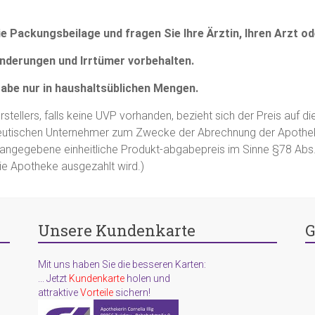
e Packungsbeilage und fragen Sie Ihre Ärztin, Ihren Arzt od
änderungen und Irrtümer vorbehalten.
gabe nur in haushaltsüblichen Mengen.
tellers, falls keine UVP vorhanden, bezieht sich der Preis auf di
utischen Unternehmer zum Zwecke der Abrechnung der Apothe
FA) angegebene einheitliche Produkt-abgabepreis im Sinne §78 A
ie Apotheke ausgezahlt wird.)
Unsere Kundenkarte
G
Mit uns haben Sie die besseren Karten:
... Jetzt
Kundenkarte
holen und
attraktive
Vorteile
sichern!