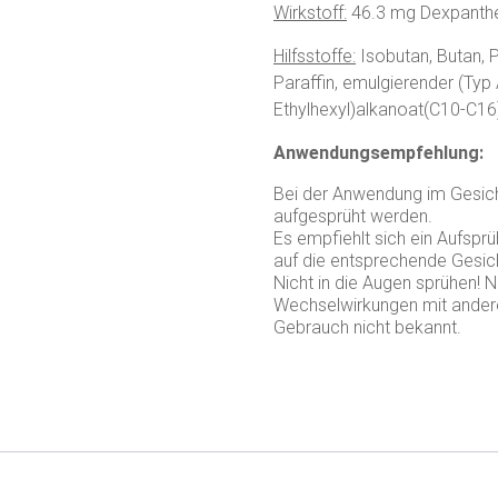
Wirkstoff:
46.3 mg Dexpanth
Hilfsstoffe:
Isobutan, Butan, 
Paraffin, emulgierender (Typ 
Ethylhexyl)alkanoat(C10-C16)
Anwendungsempfehlung:
Bei der Anwendung im Gesicht
aufgesprüht werden.
Es empfiehlt sich ein Aufsp
auf die entsprechende Gesich
Nicht in die Augen sprühen! N
Wechselwirkungen mit ander
Gebrauch nicht bekannt.