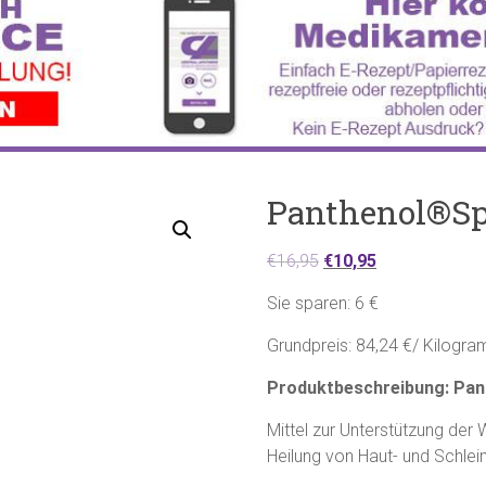
Panthenol®Sp
€
16,95
€
10,95
Sie sparen: 6 €
Grundpreis: 84,24 €/ Kilogr
Produktbeschreibung: Pan
Mittel zur Unterstützung der
Heilung von Haut- und Schle