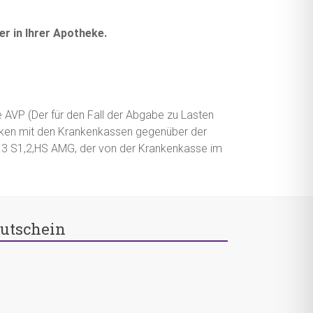
er in Ihrer Apotheke.
e AVP (Der für den Fall der Abgabe zu Lasten
ken mit den Krankenkassen gegenüber der
bs.3 S1,2,HS AMG, der von der Krankenkasse im
utschein