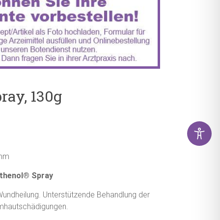
ray, 130g
amm
thenol® Spray
 Wundheilung. Unterstützende Behandlung der
imhautschädigungen.