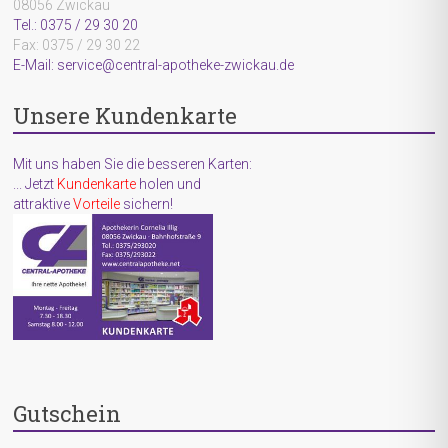
08056 Zwickau
Mensch
Tel.: 0375 / 29 30 20
bist.
Fax: 0375 / 29 30 22
E-Mail: service@central-apotheke-zwickau.de
Unsere Kundenkarte
Mit uns haben Sie die besseren Karten:
... Jetzt
Kundenkarte
holen und
attraktive
Vorteile
sichern!
Gutschein